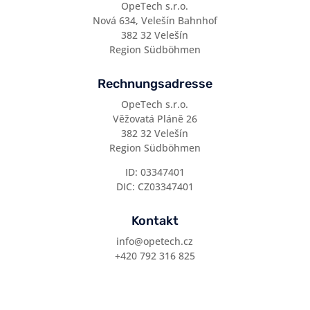
OpeTech s.r.o.
Nová 634, Velešín Bahnhof
382 32 Velešín
Region Südböhmen
Rechnungsadresse
OpeTech s.r.o.
Věžovatá Pláně 26
382 32 Velešín
Region Südböhmen
ID: 03347401
DIC: CZ03347401
Kontakt
info@opetech.cz
+420 792 316 825